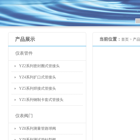
产品展示
当前位置：
首页 >
产
仪表管件
YZ2系列密封圈式管接头
YZ4系列扩口式管接头
YZ5系列焊接式管接头
YZ1系列钢制卡套式管接头
仪表阀门
YZ8系列测量管路球阀
YZ9系列测试管针型阀