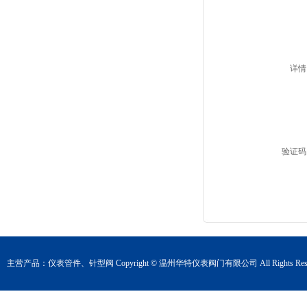
详情
验证码
主营产品：
仪表管件
、
针型阀
Copyright © 温州华特仪表阀门有限公司 All Rights Rese