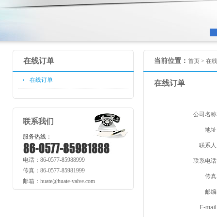
在线订单
当前位置：
首页 > 在
在线订单
在线订单
公司名称
联系我们
地址
服务热线：
联系人
电话：86-0577-85988999
联系电话
传真：86-0577-85981999
传真
邮箱：huate@huate-valve.com
邮编
E-mai