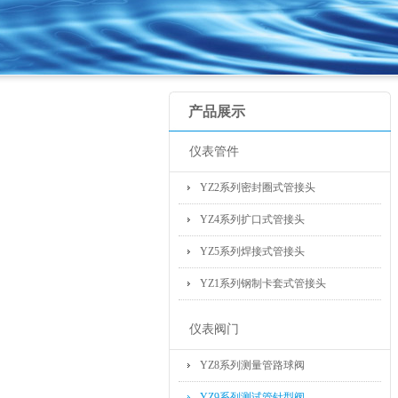
产品展示
仪表管件
YZ2系列密封圈式管接头
YZ4系列扩口式管接头
YZ5系列焊接式管接头
YZ1系列钢制卡套式管接头
仪表阀门
YZ8系列测量管路球阀
YZ9系列测试管针型阀