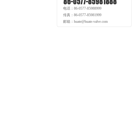
电话：86-0577-85988999
传真：86-0577-85981999
邮箱：huate@huate-valve.com