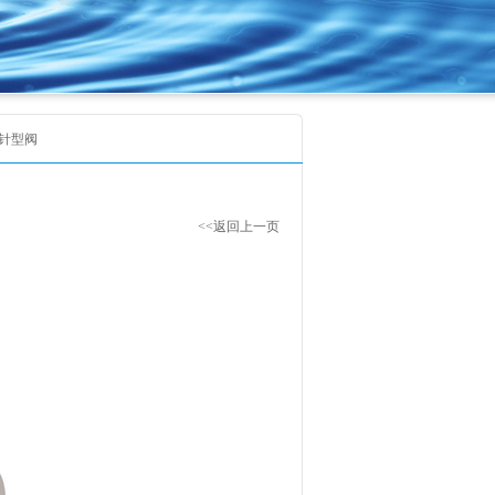
W型针型阀
<<返回上一页