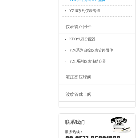
YZ10系列仪表阀组
仪表管路附件
KFQ气源分配器
YZ6系列自控仪表管路附件
YZF系列仪表辅助容器
液压高压球阀
波纹管截止阀
联系我们
服务热线：