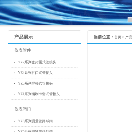
产品展示
当前位置：
首页 >
产
仪表管件
YZ2系列密封圈式管接头
YZ4系列扩口式管接头
YZ5系列焊接式管接头
YZ1系列钢制卡套式管接头
仪表阀门
YZ8系列测量管路球阀
YZ9系列测试管针型阀