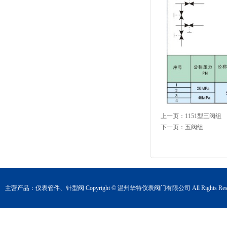
上一页：
1151型三阀组
下一页：
五阀组
主营产品：
仪表管件
、
针型阀
Copyright © 温州华特仪表阀门有限公司 All Rights Rese