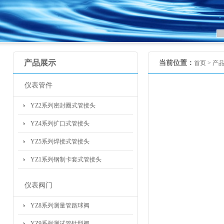
产品展示
当前位置：
首页 >
产
仪表管件
YZ2系列密封圈式管接头
YZ4系列扩口式管接头
YZ5系列焊接式管接头
YZ1系列钢制卡套式管接头
仪表阀门
YZ8系列测量管路球阀
YZ9系列测试管针型阀