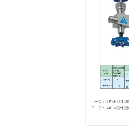
上一页：
J24W/H型针型
下一页：
J44H/W型针型