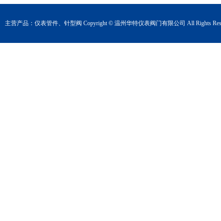
主营产品：
仪表管件
、
针型阀
Copyright © 温州华特仪表阀门有限公司 All Rights Rese