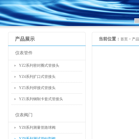
产品展示
当前位置：
首页 >
产
仪表管件
YZ2系列密封圈式管接头
YZ4系列扩口式管接头
YZ5系列焊接式管接头
YZ1系列钢制卡套式管接头
仪表阀门
YZ8系列测量管路球阀
YZ9系列测试管针型阀