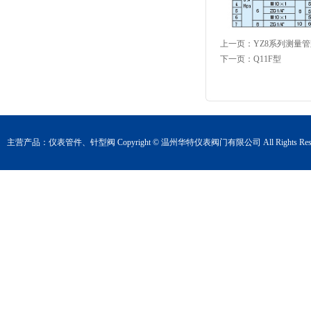
上一页：
YZ8系列测量
下一页：
Q11F型
主营产品：
仪表管件
、
针型阀
Copyright © 温州华特仪表阀门有限公司 All Rights Rese