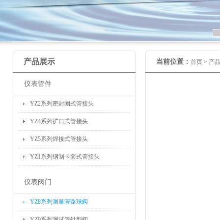
产品展示
当前位置：
首页 >
产
仪表管件
YZ2系列密封圈式管接头
YZ4系列扩口式管接头
YZ5系列焊接式管接头
YZ1系列钢制卡套式管接头
仪表阀门
YZ8系列测量管路球阀
YZ9系列测试管针型阀