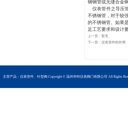
钢钢管或无缝合金
仪表管件之导压
不锈钢管，对于较
的不锈钢管。如果
足工艺要求和设计
上一页：暂无
下一页：
仪表管件的作用
主营产品：
仪表管件
、
针型阀
Copyright © 温州华特仪表阀门有限公司 All Rights Rese