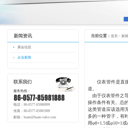
新闻资讯
当前位置：
首页 >
新
展会信息
企业新闻
联系我们
仪表管件是直
道。
服务热线：
由于仪表管件之
操作条件有关。总
电话：86-0577-85988999
这类管道应该选用
传真：86-0577-85981999
多的一种管子，有时
邮箱：huate@huate-valve.com
用φ8×1.5或φ10